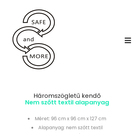
Háromszögletű kendő
Nem szőtt textil alapanyag
Méret: 96 cm x 96 cm x 127 cm
Alapanyag: nem szőtt textil