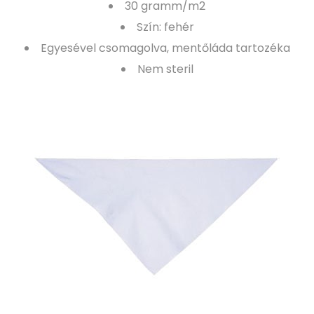
30 gramm/m2
Szín: fehér
Egyesével csomagolva, mentőláda tartozéka
Nem steril