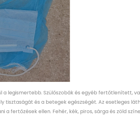
a legismertebb. Szülőszobák és egyéb fertőtlenített, val
 tisztaságát és a betegek egészségét. Az esetleges lát
 a fertőzések ellen. Fehér, kék, piros, sárga és zöld szín