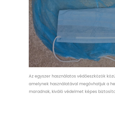
Az egyszer használatos védőeszközök közül 
amelynek használatával megóvhatjuk a hely
maradnak, kiváló védelmet képes biztosítani