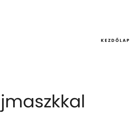
KEZDŐLAP
jmaszkkal