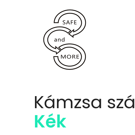
Kámzsa szá
Kék