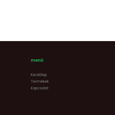
menü
Kezdőlap
Termékek
Kapcsolat