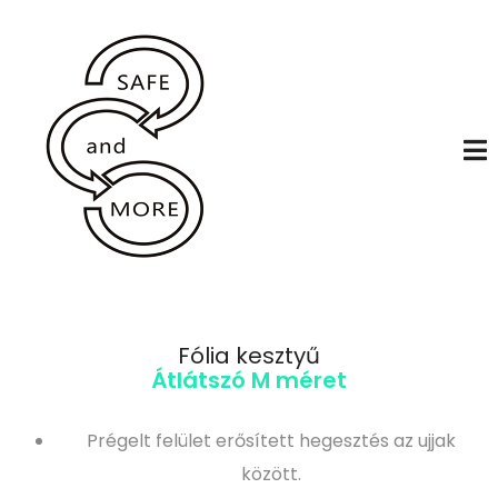
Fólia kesztyű
Átlátszó M méret
Prégelt felület erősített hegesztés az ujjak
között.