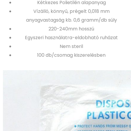
Kétkezes Polietilén alapanyag
Vízálló, könnyű, prégelt 0,018 mm
anyagvastagság kb. 0,6 gramm/db súly
220-240mm hosszú
Egyszeri használatra-eldobható ruházat
Nem steril
100 db/csomag kiszerelésben