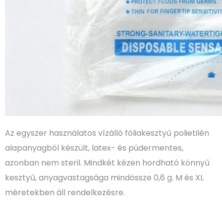
Az egyszer használatos vízálló fóliakesztyű polietilén
alapanyagból készült, latex- és púdermentes,
azonban nem steril. Mindkét kézen hordható könnyű
kesztyű, anyagvastagsága mindössze 0,6 g. M és XL
méretekben áll rendelkezésre.