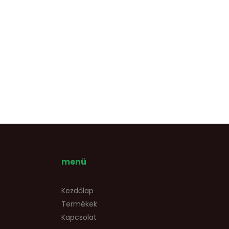
menü
Kezdőlap
Termékek
Kapcsolat