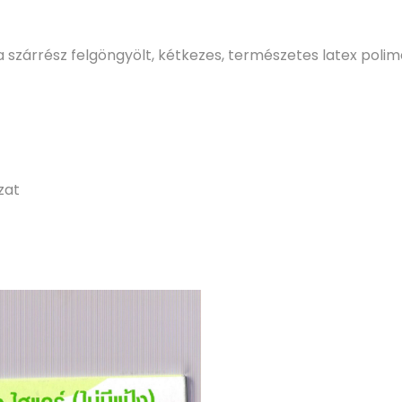
a szárrész felgöngyölt, kétkezes, természetes latex poli
zat