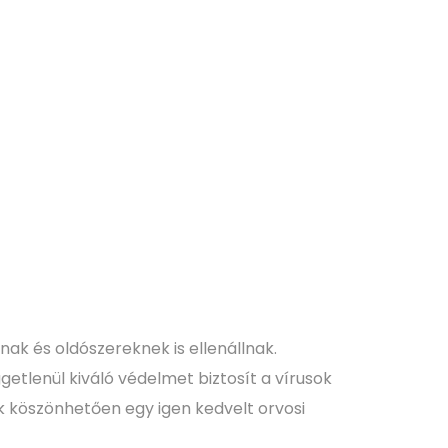
ak és oldószereknek is ellenállnak.
getlenül kiváló védelmet biztosít a vírusok
ek köszönhetően egy igen kedvelt orvosi