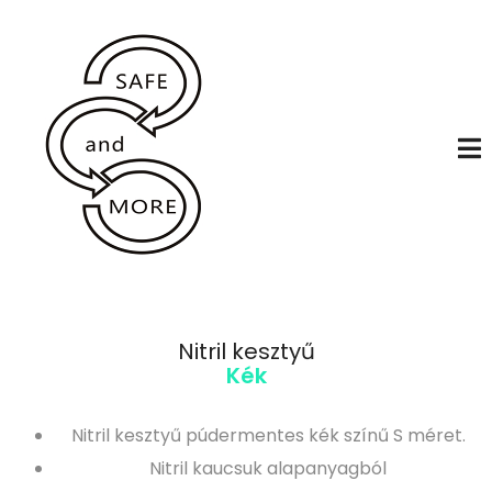
Nitril kesztyű
Kék
Nitril kesztyű púdermentes kék színű S méret.
Nitril kaucsuk alapanyagból