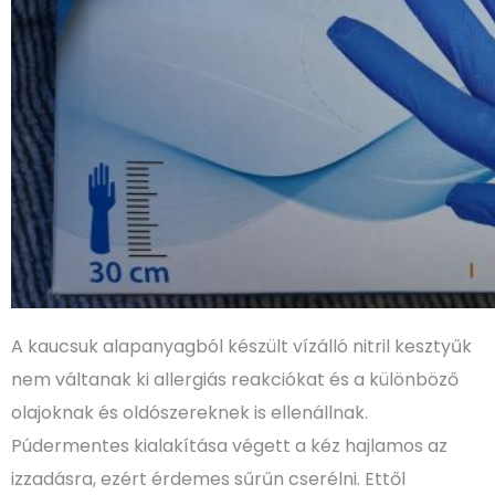
A kaucsuk alapanyagból készült vízálló nitril kesztyűk
nem váltanak ki allergiás reakciókat és a különböző
olajoknak és oldószereknek is ellenállnak.
Púdermentes kialakítása végett a kéz hajlamos az
izzadásra, ezért érdemes sűrűn cserélni. Ettől