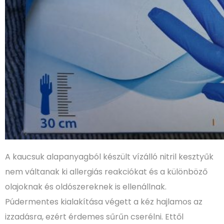
A kaucsuk alapanyagból készült vízálló nitril kesztyűk
nem váltanak ki allergiás reakciókat és a különböző
olajoknak és oldószereknek is ellenállnak.
Púdermentes kialakítása végett a kéz hajlamos az
izzadásra, ezért érdemes sűrűn cserélni. Ettől