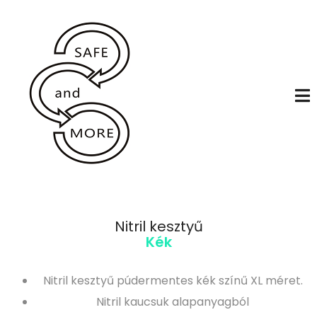
Nitril kesztyű
Kék
Nitril kesztyű púdermentes kék színű XL méret.
Nitril kaucsuk alapanyagból