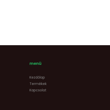
menü
Kezdőlap
Termékek
Kapcsolat