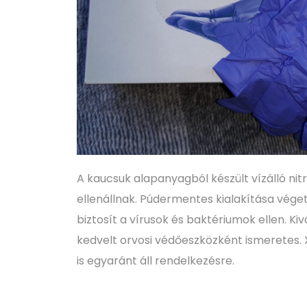
A kaucsuk alapanyagból készült vízálló nitr
ellenállnak. Púdermentes kialakítása véget
biztosít a vírusok és baktériumok ellen. K
kedvelt orvosi védőeszközként ismeretes. XS
is egyaránt áll rendelkezésre.