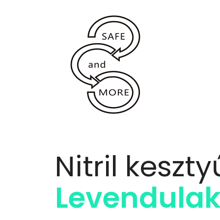
Nitril keszty
Levendula