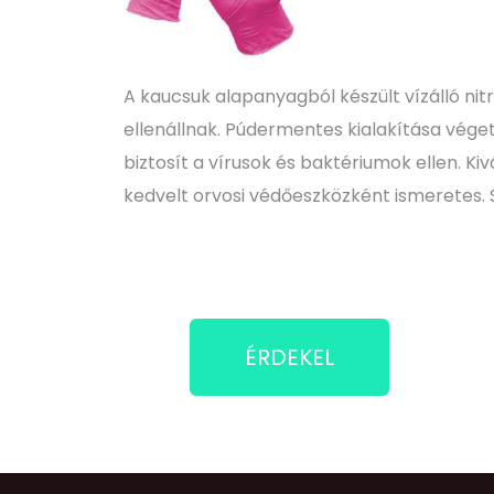
A kaucsuk alapanyagból készült vízálló nitr
ellenállnak. Púdermentes kialakítása véget
biztosít a vírusok és baktériumok ellen. K
kedvelt orvosi védőeszközként ismeretes. S
ÉRDEKEL