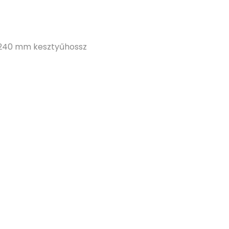
b 240 mm kesztyűhossz