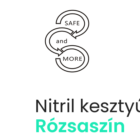
Nitril keszty
Rózsaszín