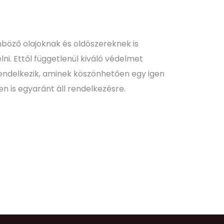
önböző olajoknak és oldószereknek is
ni. Ettől függetlenül kiváló védelmet
 rendelkezik, aminek köszönhetően egy igen
en is egyaránt áll rendelkezésre.