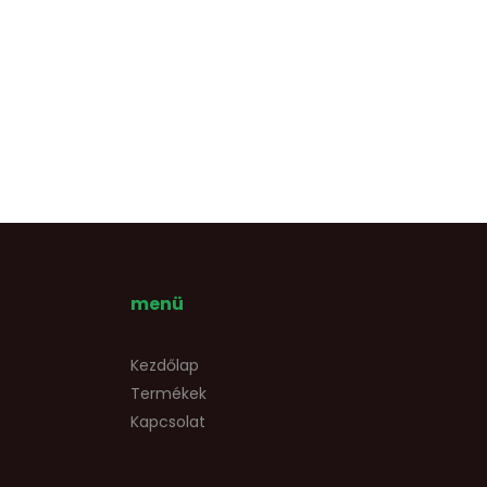
menü
Kezdőlap
Termékek
Kapcsolat