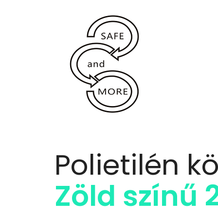
Polietilén k
Zöld színű