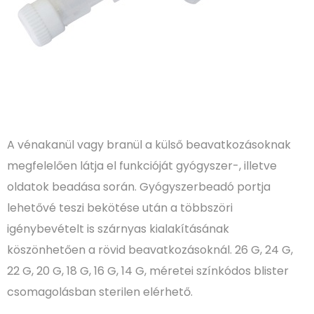
A vénakanül vagy branül a külső beavatkozásoknak
megfelelően látja el funkcióját gyógyszer-, illetve
oldatok beadása során. Gyógyszerbeadó portja
lehetővé teszi bekötése után a többszöri
igénybevételt is szárnyas kialakításának
köszönhetően a rövid beavatkozásoknál. 26 G, 24 G,
22 G, 20 G, 18 G, 16 G, 14 G, méretei színkódos blister
csomagolásban sterilen elérhető.