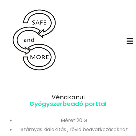
Vénakanül
Gyógyszerbeadó porttal
Méret 20 G
Szárnyas kialakítás , rövid beavatkozásokhoz